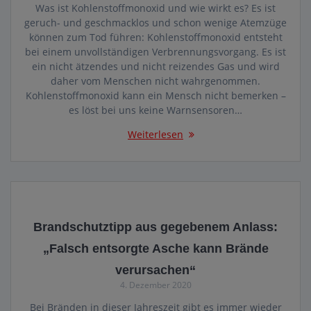
Was ist Kohlenstoffmonoxid und wie wirkt es? Es ist
geruch- und geschmacklos und schon wenige Atemzüge
können zum Tod führen: Kohlenstoffmonoxid entsteht
bei einem unvollständigen Verbrennungsvorgang. Es ist
ein nicht ätzendes und nicht reizendes Gas und wird
daher vom Menschen nicht wahrgenommen.
Kohlenstoffmonoxid kann ein Mensch nicht bemerken –
es löst bei uns keine Warnsensoren…
Weiterlesen
Brandschutztipp aus gegebenem Anlass:
„Falsch entsorgte Asche kann Brände
verursachen“
4. Dezember 2020
Bei Bränden in dieser Jahreszeit gibt es immer wieder