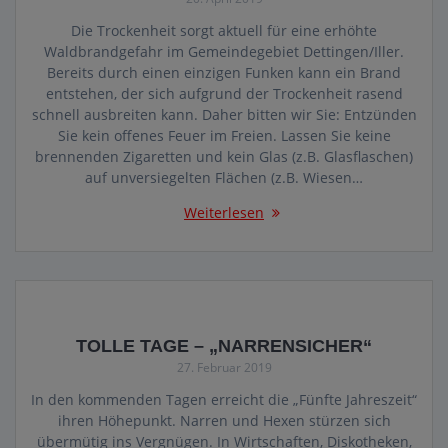
Die Trockenheit sorgt aktuell für eine erhöhte
Waldbrandgefahr im Gemeindegebiet Dettingen/Iller.
Bereits durch einen einzigen Funken kann ein Brand
entstehen, der sich aufgrund der Trockenheit rasend
schnell ausbreiten kann. Daher bitten wir Sie: Entzünden
Sie kein offenes Feuer im Freien. Lassen Sie keine
brennenden Zigaretten und kein Glas (z.B. Glasflaschen)
auf unversiegelten Flächen (z.B. Wiesen…
Weiterlesen
TOLLE TAGE – „NARRENSICHER“
27. Februar 2019
In den kommenden Tagen erreicht die „Fünfte Jahreszeit“
ihren Höhepunkt. Narren und Hexen stürzen sich
übermütig ins Vergnügen. In Wirtschaften, Diskotheken,