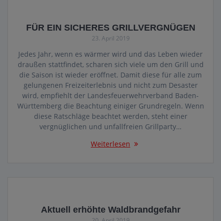
FÜR EIN SICHERES GRILLVERGNÜGEN
23. April 2019
Jedes Jahr, wenn es wärmer wird und das Leben wieder
draußen stattfindet, scharen sich viele um den Grill und
die Saison ist wieder eröffnet. Damit diese für alle zum
gelungenen Freizeiterlebnis und nicht zum Desaster
wird, empfiehlt der Landesfeuerwehrverband Baden-
Württemberg die Beachtung einiger Grundregeln. Wenn
diese Ratschläge beachtet werden, steht einer
vergnüglichen und unfallfreien Grillparty…
Weiterlesen
Aktuell erhöhte Waldbrandgefahr
20. April 2019