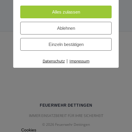
Alles zulassen
Ablehnen
Einzeln bestätigen
|
Datenschutz
Impressum
FEUERWEHR DETTINGEN
IMMER EINSATZBEREIT FÜR IHRE SICHERHEIT
© 2026 Feuerwehr Dettingen
Cookies