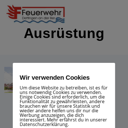
Zum
Inhalt
springen
Ausrüstung
IMMER EINSATZBEREIT
Wir verwenden Cookies
Um diese Website zu betreiben, ist es für
uns notwendig Cookies zu verwenden.
Einige Cookies sind erforderlich, um die
Funktionalität zu gewährleisten, andere
brauchen wir für unsere Statistik und
wieder andere helfen uns dir nur die
Werbung anzuzeigen, die dich
interessiert. Mehr erfährst du in unserer
Datenschutzerklärung.