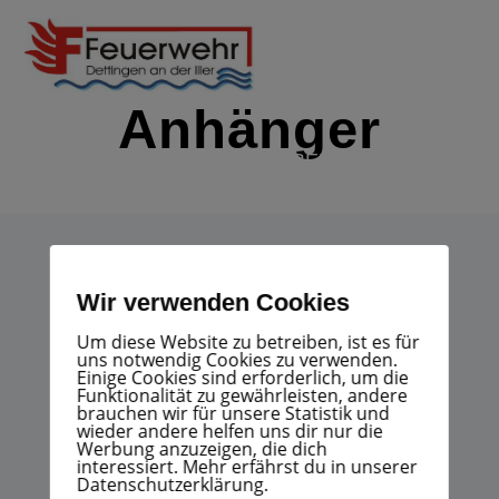
Zum
Inhalt
springen
Anhänger
IMMER EINSATZBEREIT
Beladung mit Rollcontainer:
Wir verwenden Cookies
Verkehr/ Ölunfall, TS, Strom, Hochwasser
Um diese Website zu betreiben, ist es für
uns notwendig Cookies zu verwenden.
Einige Cookies sind erforderlich, um die
Funktionalität zu gewährleisten, andere
brauchen wir für unsere Statistik und
wieder andere helfen uns dir nur die
Werbung anzuzeigen, die dich
interessiert. Mehr erfährst du in unserer
Datenschutzerklärung.