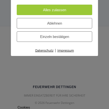
Alles zulassen
Ablehnen
Einzeln bestätigen
|
Datenschutz
Impressum
FEUERWEHR DETTINGEN
IMMER EINSATZBEREIT FÜR IHRE SICHERHEIT
© 2026 Feuerwehr Dettingen
Cookies