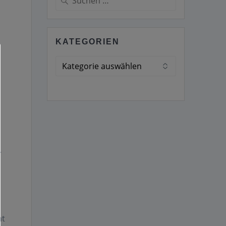
nach:
KATEGORIEN
Kategorien
.
nt