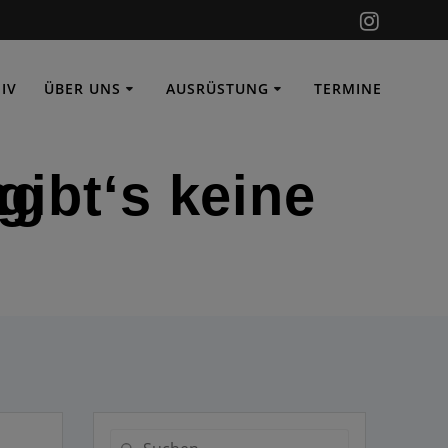
IV
ÜBER UNS
AUSRÜSTUNG
TERMINE
erung
Suche