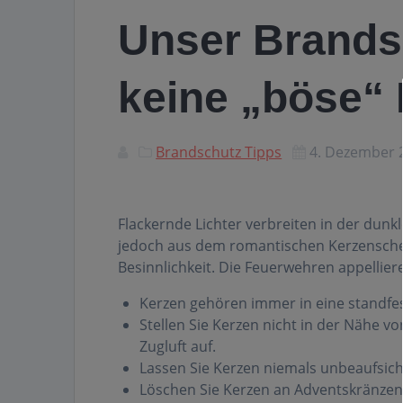
Unser Brandsc
keine „böse“
Brandschutz Tipps
4. Dezember 
Flackernde Lichter verbreiten in der dun
jedoch aus dem romantischen Kerzenschein 
Besinnlichkeit. Die Feuerwehren appellie
Kerzen gehören immer in eine standfes
Stellen Sie Kerzen nicht in der Nähe 
Zugluft auf.
Lassen Sie Kerzen niemals unbeaufsich
Löschen Sie Kerzen an Adventskränzen 