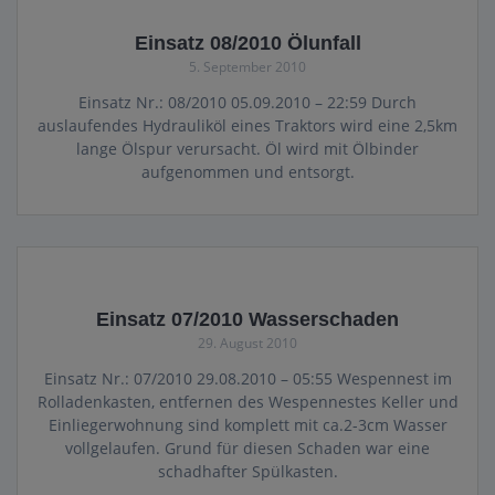
Einsatz 08/2010 Ölunfall
5. September 2010
Einsatz Nr.: 08/2010 05.09.2010 – 22:59 Durch
auslaufendes Hydrauliköl eines Traktors wird eine 2,5km
lange Ölspur verursacht. Öl wird mit Ölbinder
aufgenommen und entsorgt.
Einsatz 07/2010 Wasserschaden
29. August 2010
Einsatz Nr.: 07/2010 29.08.2010 – 05:55 Wespennest im
Rolladenkasten, entfernen des Wespennestes Keller und
Einliegerwohnung sind komplett mit ca.2-3cm Wasser
vollgelaufen. Grund für diesen Schaden war eine
schadhafter Spülkasten.