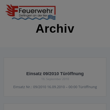
Zum
Inhalt
springen
Archiv
IMMER EINSATZBEREIT
Einsatz 09/2010 Türöffnung
16. September 2010
Einsatz Nr.: 09/2010 16.09.2010 – 00:00 Türöffnung