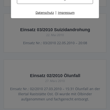
|
Datenschutz
Impressum
Einsatz 03/2010 Suizidandrohung
22. Mai 2010
Einsatz Nr.: 03/2010 22.05.2010 – 20:08
Einsatz 02/2010 Ölunfall
27. März 2010
Einsatz Nr.: 02/2010 27.03.2010 – 15:31 Ölunfall an der
Illertal Raststätte Ost. Öl wurde mit Ölbinder
aufgenommen und fachgerecht entsorgt.