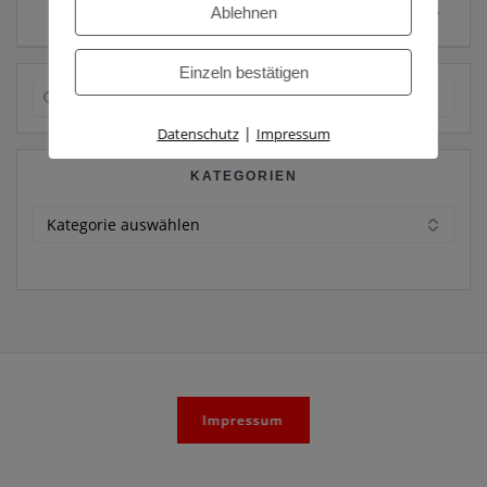
Suizidandrohung
Raststätte Ost
Ablehnen
Einzeln bestätigen
Suche
nach:
|
Datenschutz
Impressum
KATEGORIEN
Kategorien