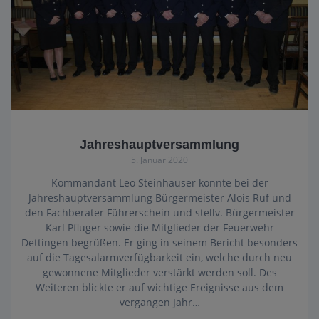
Jahreshauptversammlung
5. Januar 2020
Kommandant Leo Steinhauser konnte bei der
Jahreshauptversammlung Bürgermeister Alois Ruf und
den Fachberater Führerschein und stellv. Bürgermeister
Karl Pfluger sowie die Mitglieder der Feuerwehr
Dettingen begrüßen. Er ging in seinem Bericht besonders
auf die Tagesalarmverfügbarkeit ein, welche durch neu
gewonnene Mitglieder verstärkt werden soll. Des
Weiteren blickte er auf wichtige Ereignisse aus dem
vergangen Jahr…