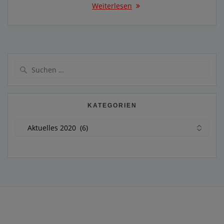
Weiterlesen
Suche
nach:
KATEGORIEN
Kategorien