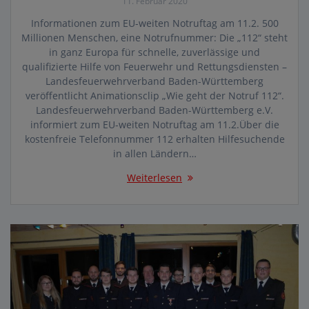
11. Februar 2020
Informationen zum EU-weiten Notruftag am 11.2. 500
Millionen Menschen, eine Notrufnummer: Die „112“ steht
in ganz Europa für schnelle, zuverlässige und
qualifizierte Hilfe von Feuerwehr und Rettungsdiensten –
Landesfeuerwehrverband Baden-Württemberg
veröffentlicht Animationsclip „Wie geht der Notruf 112“.
Landesfeuerwehrverband Baden-Württemberg e.V.
informiert zum EU-weiten Notruftag am 11.2.Über die
kostenfreie Telefonnummer 112 erhalten Hilfesuchende
in allen Ländern…
Weiterlesen