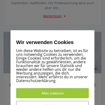
September stattfinden. Die Probewarnung wird auch
über die…
Weiterlesen
Wir verwenden Cookies
Um diese Website zu betreiben, ist es für
uns notwendig Cookies zu verwenden.
Einige Cookies sind erforderlich, um die
Funktionalität zu gewährleisten, andere
brauchen wir für unsere Statistik und
wieder andere helfen uns dir nur die
Werbung anzuzeigen, die dich
interessiert. Mehr erfährst du in unserer
Datenschutzerklärung.
INFORMATION ZUR CORONA VIRUS LAGE
14. März 2020
Alles zulassen
Auf Grund der Corona-Virus-Lage, hat die Feuerwehr
Dettingen Iller entsprechende Vorsichtsmaßnahmen