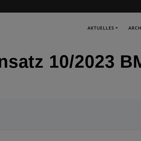
AKTUELLES
ARCH
nsatz 10/2023 
IMMER EINSATZBEREIT