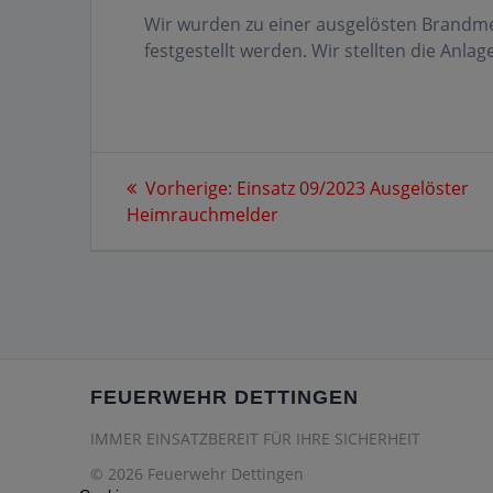
Wir wurden zu einer ausgelösten Brandme
festgestellt werden. Wir stellten die Anla
Beitragsnavigation
Vorheriger
Vorherige:
Einsatz 09/2023 Ausgelöster
Beitrag:
Heimrauchmelder
FEUERWEHR DETTINGEN
IMMER EINSATZBEREIT FÜR IHRE SICHERHEIT
© 2026 Feuerwehr Dettingen