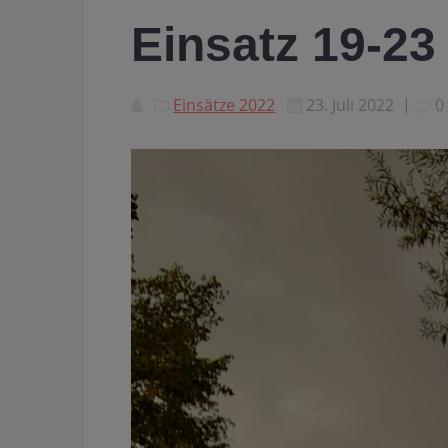
Einsatz 19-23
Einsätze 2022
23. Juli 2022
|
0