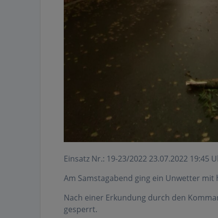
Einsatz Nr.: 19-23/2022 23.07.2022 19:45 
Am Samstagabend ging ein Unwetter mit 
Nach einer Erkundung durch den Kommand
gesperrt.