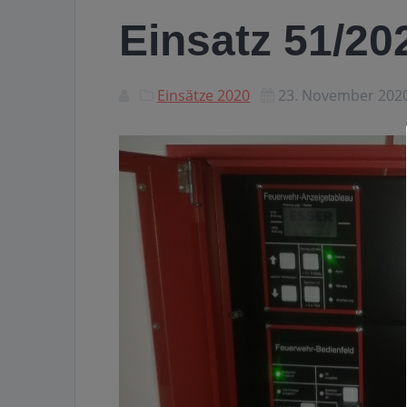
Einsatz 51/2
Einsätze 2020
23. November 202