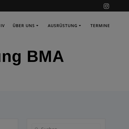
IV
ÜBER UNS
AUSRÜSTUNG
TERMINE
dung BMA
Suchen