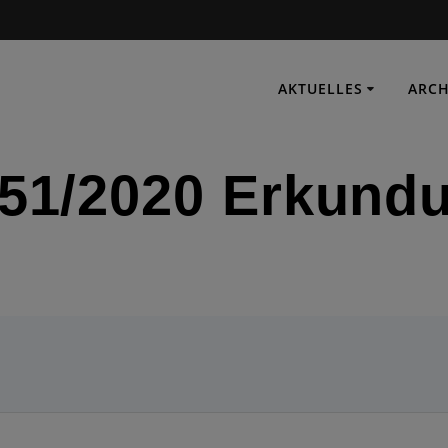
AKTUELLES
ARCH
 51/2020 Erkun
IMMER EINSATZBEREIT