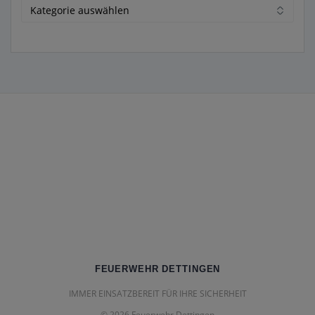
Kategorien
FEUERWEHR DETTINGEN
IMMER EINSATZBEREIT FÜR IHRE SICHERHEIT
© 2026 Feuerwehr Dettingen