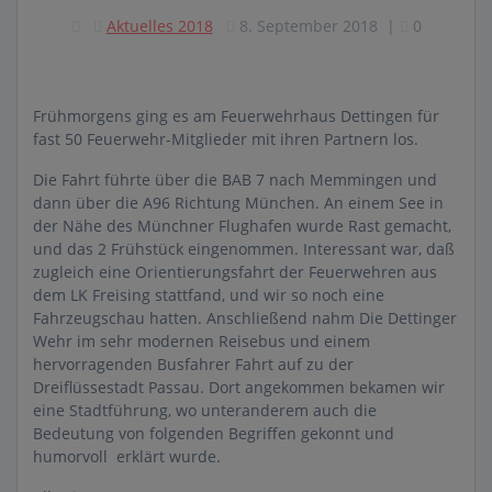
Aktuelles 2018
8. September 2018
|
0
Frühmorgens ging es am Feuerwehrhaus Dettingen für
fast 50 Feuerwehr-Mitglieder mit ihren Partnern los.
Die Fahrt führte über die BAB 7 nach Memmingen und
dann über die A96 Richtung München. An einem See in
der Nähe des Münchner Flughafen wurde Rast gemacht,
und das 2 Frühstück eingenommen. Interessant war, daß
zugleich eine Orientierungsfahrt der Feuerwehren aus
dem LK Freising stattfand, und wir so noch eine
Fahrzeugschau hatten. Anschließend nahm Die Dettinger
Wehr im sehr modernen Reisebus und einem
hervorragenden Busfahrer Fahrt auf zu der
Dreiflüssestadt Passau. Dort angekommen bekamen wir
eine Stadtführung, wo unteranderem auch die
Bedeutung von folgenden Begriffen gekonnt und
humorvoll erklärt wurde.