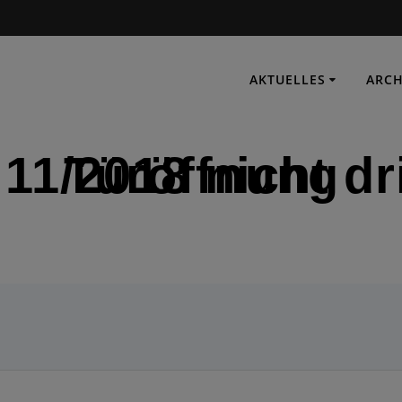
AKTUELLES
ARCH
Einsatz 11/2018 nicht dringende Türöffnung
IMMER EINSATZBEREIT