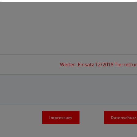
Nächster
Weiter:
Einsatz 12/2018 Tierrettu
Beitrag: