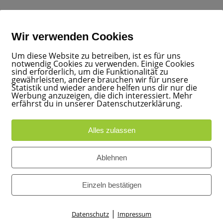
18 nicht dringende
Wir verwenden Cookies
Um diese Website zu betreiben, ist es für uns
notwendig Cookies zu verwenden. Einige Cookies
sind erforderlich, um die Funktionalität zu
gewährleisten, andere brauchen wir für unsere
|
0
Statistik und wieder andere helfen uns dir nur die
Werbung anzuzeigen, die dich interessiert. Mehr
erfährst du in unserer Datenschutzerklärung.
Alles zulassen
Ablehnen
Einzeln bestätigen
|
Datenschutz
Impressum