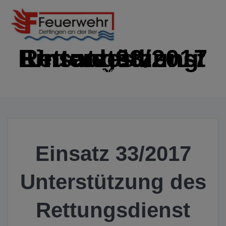
Zum
Inhalt
springen
Einsatz 33/2017 Unterstützung des Rettungsdienst
IMMER EINSATZBEREIT
Einsatz 33/2017
Unterstützung des
Rettungsdienst