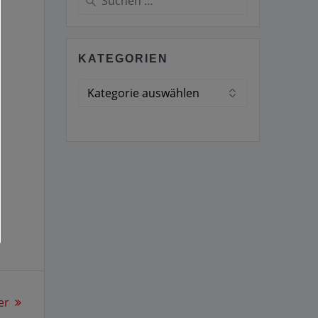
nach:
KATEGORIEN
Kategorien
er