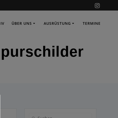
IV
ÜBER UNS
AUSRÜSTUNG
TERMINE
spurschilder
Suche