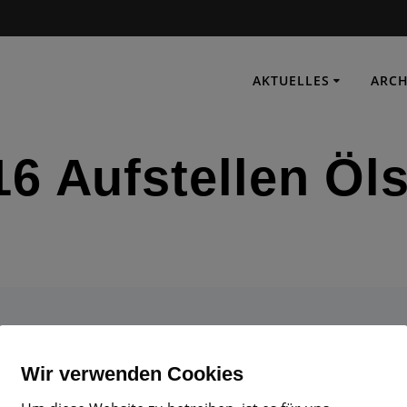
AKTUELLES
ARCH
16 Aufstellen Öl
IMMER EINSATZBEREIT
Wir verwenden Cookies