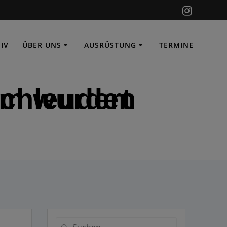
IV
ÜBER UNS
AUSRÜSTUNG
TERMINE
 Dach geschleudert
Suchen