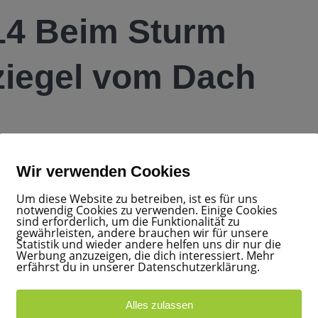
014 Beim Sturm
iegel vom Dach
|
0
Wir verwenden Cookies
Um diese Website zu betreiben, ist es für uns
notwendig Cookies zu verwenden. Einige Cookies
sind erforderlich, um die Funktionalität zu
gewährleisten, andere brauchen wir für unsere
Statistik und wieder andere helfen uns dir nur die
Werbung anzuzeigen, die dich interessiert. Mehr
erfährst du in unserer Datenschutzerklärung.
Alles zulassen