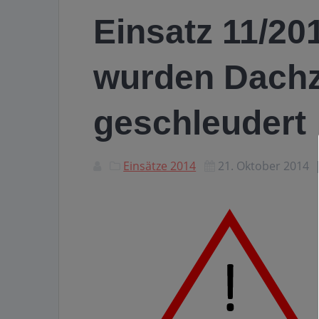
Einsatz 11/2
wurden Dachz
geschleudert
Einsätze 2014
21. Oktober 2014