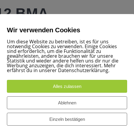
012 BMA
Wir verwenden Cookies
0
Um diese Website zu betreiben, ist es für uns
notwendig Cookies zu verwenden. Einige Cookies
sind erforderlich, um die Funktionalität zu
gewährleisten, andere brauchen wir für unsere
Statistik und wieder andere helfen uns dir nur die
Werbung anzuzeigen, die dich interessiert. Mehr
erfährst du in unserer Datenschutzerklärung.
Alles zulassen
Ablehnen
Einzeln bestätigen