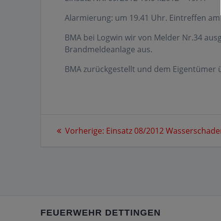
Alarmierung: um 19.41 Uhr. Eintreffen am
BMA bei Logwin wir von Melder Nr.34 ausg
Brandmeldeanlage aus.
BMA zurückgestellt und dem Eigentümer 
Beitragsnavigation
Vorheriger
Vorherige:
Einsatz 08/2012 Wasserschade
Beitrag:
FEUERWEHR DETTINGEN