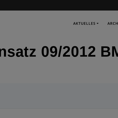
AKTUELLES
ARCH
nsatz 09/2012 
IMMER EINSATZBEREIT