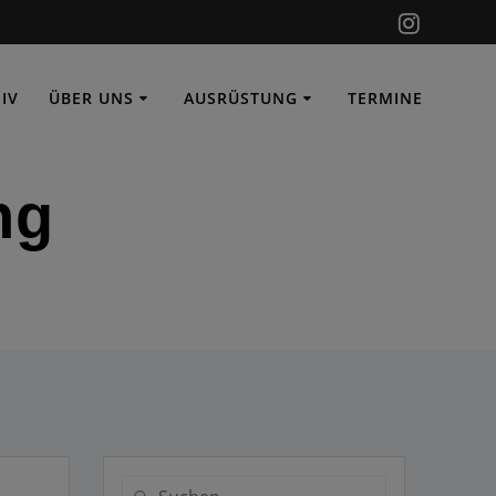
IV
ÜBER UNS
AUSRÜSTUNG
TERMINE
ng
Suchen