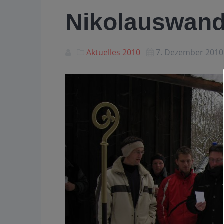
Nikolauswan
Aktuelles 2010
7. Dezember 2010