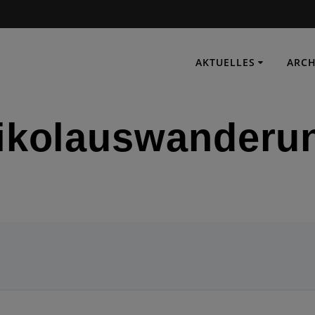
AKTUELLES
ARCH
ikolauswanderu
IMMER EINSATZBEREIT